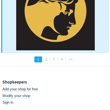
1
2
3
4
>>
Shopkeepers
Add your shop for free
Modify your shop
Sign in