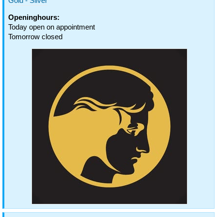
Gold - Silver
Openinghours:
Today open on appointment
Tomorrow closed