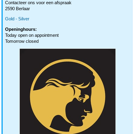
Contacteer ons voor een afspraak
2590 Berlaar
Gold - Silver
Openinghours:
Today open on appointment
Tomorrow closed