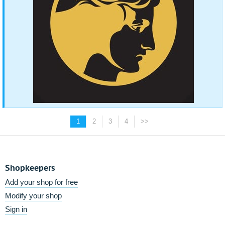
1
2
3
4
>>
Shopkeepers
Add your shop for free
Modify your shop
Sign in