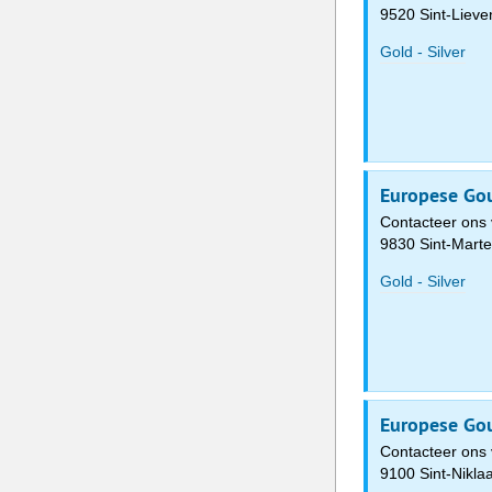
9520 Sint-Liev
Gold - Silver
Europese Gou
Contacteer ons 
9830 Sint-Mart
Gold - Silver
Europese Gou
Contacteer ons 
9100 Sint-Nikla