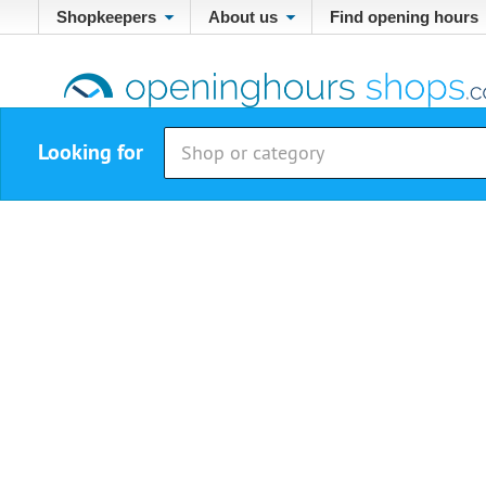
Shopkeepers
About us
Find opening hours
Looking for