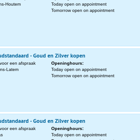
ens-Houtem
Today open on appointment
Tomorrow open on appointment
dstandaard - Goud en Zilver kopen
voor een afspraak
Openinghours:
ens-Latem
Today open on appointment
Tomorrow open on appointment
dstandaard - Goud en Zilver kopen
voor een afspraak
Openinghours:
as
Today open on appointment