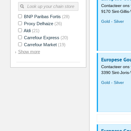
Contacteer ons 
9170 Sint-Gilli
BNP Paribas Fortis
(28)
Gold - Silver
Proxy Delhaize
(26)
Aldi
(21)
Carrefour Express
(20)
Carrefour Market
(19)
Show more
Europese Gou
Contacteer ons 
3390 Sint-Joris
Gold - Silver
Europese Gou