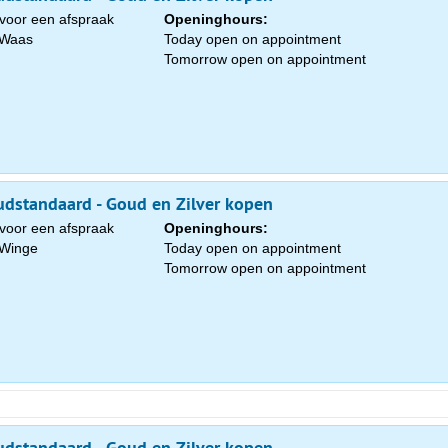
voor een afspraak
Openinghours:
s-Waas
Today open on appointment
Tomorrow open on appointment
dstandaard - Goud en Zilver kopen
voor een afspraak
Openinghours:
-Winge
Today open on appointment
Tomorrow open on appointment
dstandaard - Goud en Zilver kopen