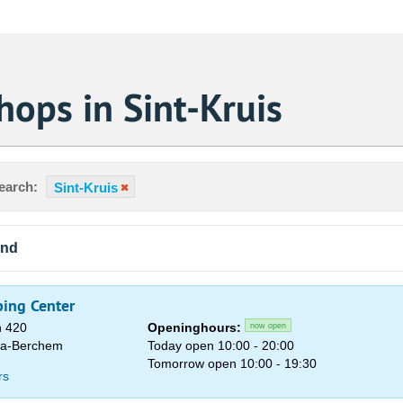
hops in Sint-Kruis
earch:
Sint-Kruis
und
ping Center
n 420
Openinghours:
now open
ha-Berchem
Today open 10:00 - 20:00
Tomorrow open 10:00 - 19:30
rs