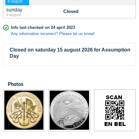
8 august
sunday
Closed
9 august
Info last checked on 24 april 2023
Any information incorrect? Please let us know!
Closed on saturday 15 august 2026 for Assumption
Day
Photos