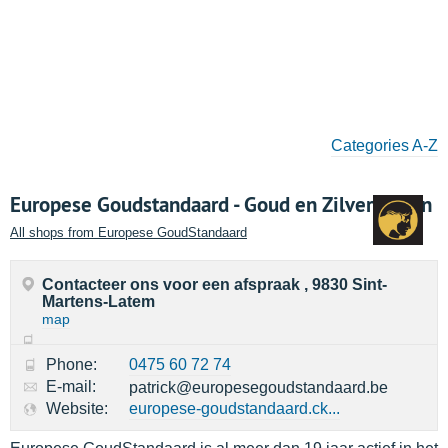
Categories A-Z
Europese Goudstandaard - Goud en Zilver kopen
All shops from Europese GoudStandaard
Contacteer ons voor een afspraak , 9830 Sint-
Martens-Latem
map
Phone:
0475 60 72 74
E-mail:
patrick@europesegoudstandaard.be
Website:
europese-goudstandaard.ck...