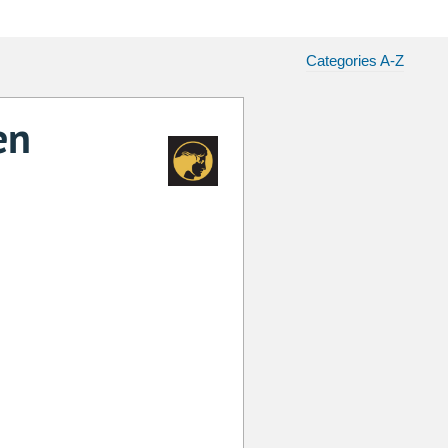
Categories A-Z
en