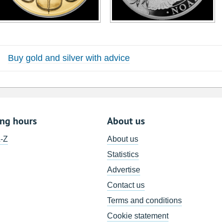
Buy gold and silver with advice
ing hours
About us
A-Z
About us
Statistics
Advertise
Contact us
Terms and conditions
Cookie statement