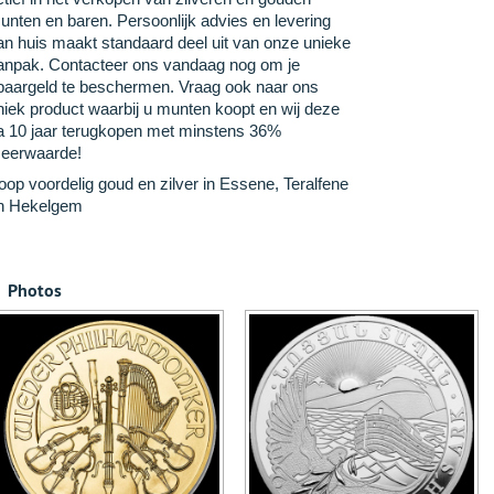
unten en baren. Persoonlijk advies en levering
an huis maakt standaard deel uit van onze unieke
anpak. Contacteer ons vandaag nog om je
paargeld te beschermen. Vraag ook naar ons
niek product waarbij u munten koopt en wij deze
a 10 jaar terugkopen met minstens 36%
eerwaarde!
oop voordelig goud en zilver in Essene, Teralfene
n Hekelgem
Photos