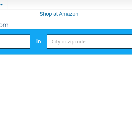
Shop at Amazon
in