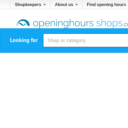
Shopkeepers
About us
Find opening hours
Looking for