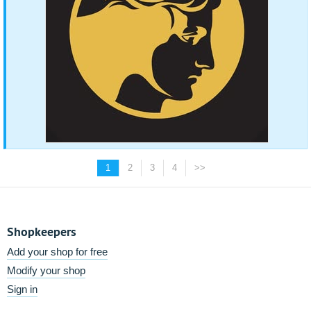
1
2
3
4
>>
Shopkeepers
Add your shop for free
Modify your shop
Sign in