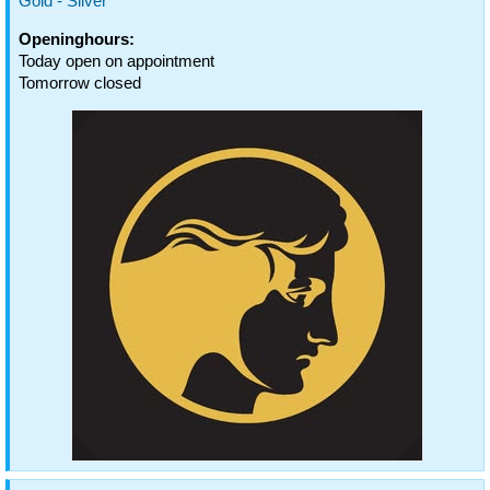
Gold - Silver
Openinghours:
Today open on appointment
Tomorrow closed