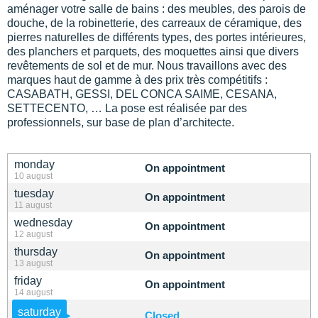
aménager votre salle de bains : des meubles, des parois de
douche, de la robinetterie, des carreaux de céramique, des
pierres naturelles de différents types, des portes intérieures,
des planchers et parquets, des moquettes ainsi que divers
revêtements de sol et de mur. Nous travaillons avec des
marques haut de gamme à des prix très compétitifs :
CASABATH, GESSI, DEL CONCA SAIME, CESANA,
SETTECENTO, … La pose est réalisée par des
professionnels, sur base de plan d’architecte.
monday
On appointment
10 august
tuesday
On appointment
11 august
wednesday
On appointment
12 august
thursday
On appointment
13 august
friday
On appointment
14 august
saturday
Closed