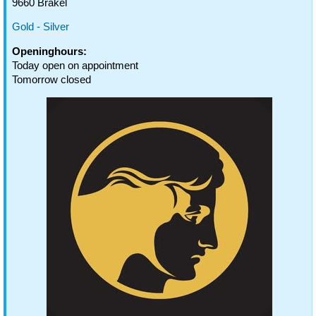
9660 Brakel
Gold - Silver
Openinghours:
Today open on appointment
Tomorrow closed