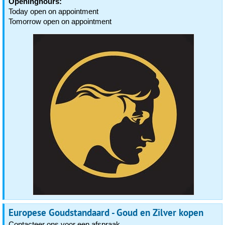
Openinghours:
Today open on appointment
Tomorrow open on appointment
Europese Goudstandaard - Goud en Zilver kopen
Contacteer ons voor een afspraak