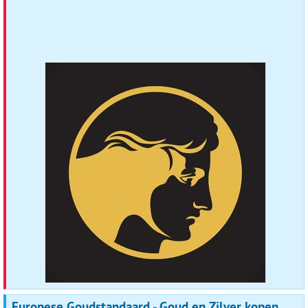
Europese Goudstandaard - Goud en Zilver kopen