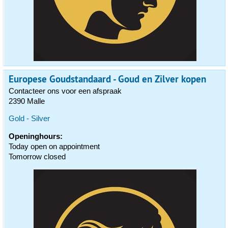
Europese Goudstandaard - Goud en Zilver kopen
Contacteer ons voor een afspraak
2390 Malle
Gold - Silver
Openinghours:
Today open on appointment
Tomorrow closed