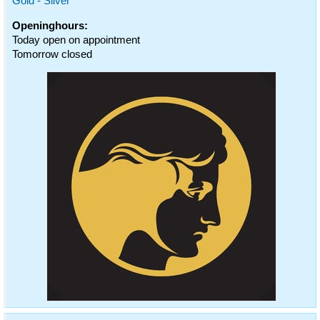
Gold - Silver
Openinghours:
Today open on appointment
Tomorrow closed