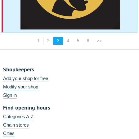
1
2
3
4
5
6
>>
Shopkeepers
Add your shop for free
Modify your shop
Sign in
Find opening hours
Categories A-Z
Chain stores
Cities