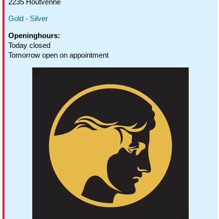
2235 Houtvenne
Gold - Silver
Openinghours:
Today closed
Tomorrow open on appointment